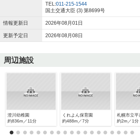
TEL:
011-215-1544
国土交通大臣 (3) 第8699号
情報更新日
2026年08月01日
更新予定日
2026年08月08日
周辺施設
澄川幼稚園
くれよん保育園
約836m／11分
約488m／7分
約2m／1分