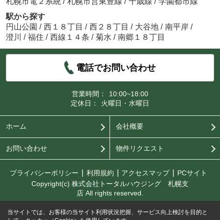
札幌市電２系統
/
札幌市営東豊線
/
千歳線
/
学園都市線
駅から探す
円山公園
/
西１８丁目
/
西２８丁目
/
大谷地
/
南平岸
/
澄川
/
福住
/
西線１４条
/
菊水
/
南郷１８丁目
電話でお問い合わせ
営業時間：
10:00~18:00
定休日：
火曜日・水曜日
ホーム
会社概要
お問い合わせ
物件リクエスト
プライバシーポリシー
利用規約
アクセスマップ
PCサイト
Copyright(c) 株式会社トータルハウジング 札幌支
店 All rights reserved.
当サイトでは、お客様の当サイト利用状況把握、サービス向上検討を目的と