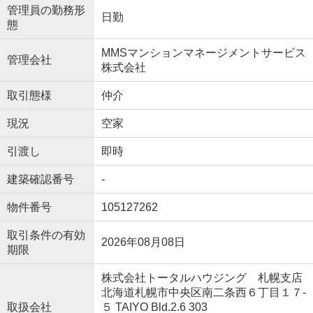
管理員の勤務形
日勤
態
MMSマンションマネージメントサービス
管理会社
株式会社
取引態様
仲介
現況
空家
引渡し
即時
建築確認番号
-
物件番号
105127262
取引条件の有効
2026年08月08日
期限
株式会社トータルハウジング 札幌支店
北海道札幌市中央区南二条西６丁目１７‐
取扱会社
５ TAIYO Bld.2.6 303