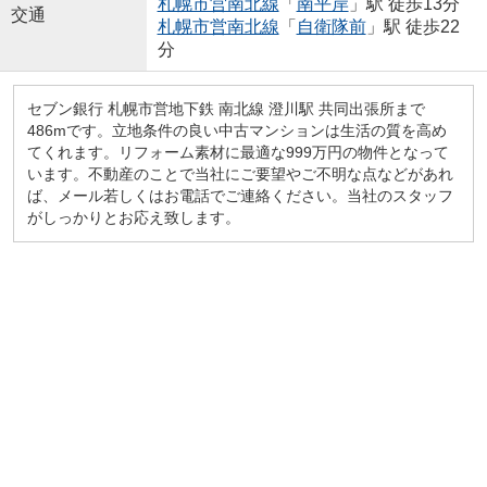
札幌市営南北線
「
南平岸
」駅 徒歩13分
交通
札幌市営南北線
「
自衛隊前
」駅 徒歩22
分
セブン銀行 札幌市営地下鉄 南北線 澄川駅 共同出張所まで
486mです。立地条件の良い中古マンションは生活の質を高め
てくれます。リフォーム素材に最適な999万円の物件となって
います。不動産のことで当社にご要望やご不明な点などがあれ
ば、メール若しくはお電話でご連絡ください。当社のスタッフ
がしっかりとお応え致します。