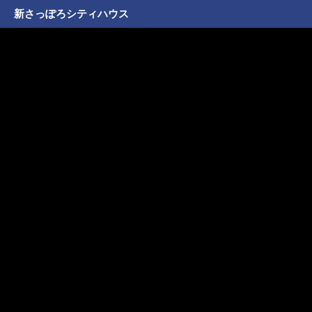
新さっぽろシティハウス