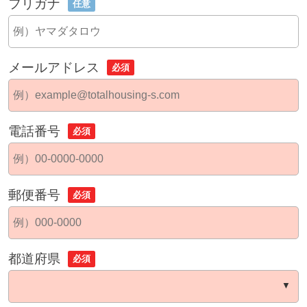
フリガナ
任意
メールアドレス
必須
電話番号
必須
郵便番号
必須
都道府県
必須