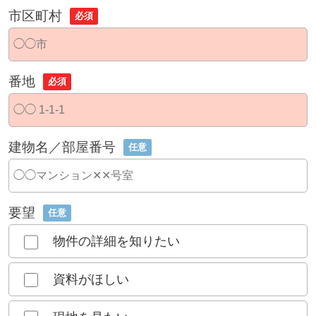
市区町村
必須
番地
必須
建物名／部屋番号
任意
要望
任意
物件の詳細を知りたい
資料がほしい