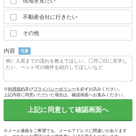
現地を見たい
不動産会社に行きたい
その他
内容
任意
※
利用規約
及び
プライバシーポリシー
を必ずお読みください。
上記内容に同意いただいた場合は、確認画面へお進みください。
上記に同意して確認画面へ
※メール連絡をご希望でも、メールアドレスに間違いがあります