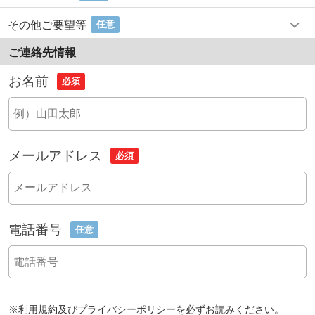
その他ご要望等
任意
ご連絡先情報
お名前
必須
メールアドレス
必須
電話番号
任意
※
利用規約
及び
プライバシーポリシー
を必ずお読みください。