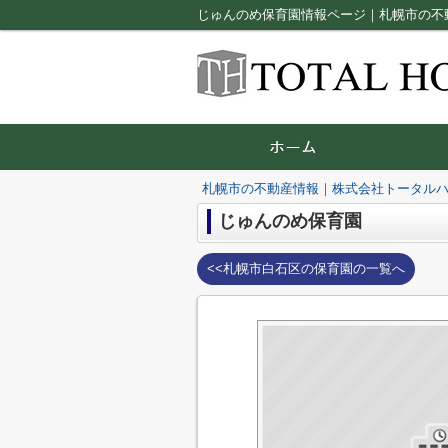
じゅんのめ保育園情報ページ｜札幌市の不
札幌市の不動産情報｜株式会社トータル
じゅんのめ保育園
<<札幌市白石区の保育園の一覧へ