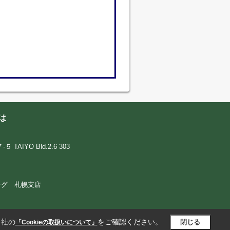
は
IYO Bld.2.6 303
ウジング 札幌支店
当社の
をご確認ください。
閉じる
「Cookieの取扱いについて」