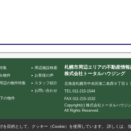
札幌市周辺エリアの不動産情報
特集
周辺施設検索
株式会社トータルハウジング
み物件
お客様の声
周辺の物件特集
スタッフ紹介
北海道札幌市中央区南二条西６丁目１７‐５ TA
お問い合わせ
TEL:011-215-1544
以下の物件
FAX:011-215-1532
Copyright(c) 株式会社トータルハ
All Rights Reserved.
を目的として、クッキー（Cookie）を使用しています。
詳しくは、