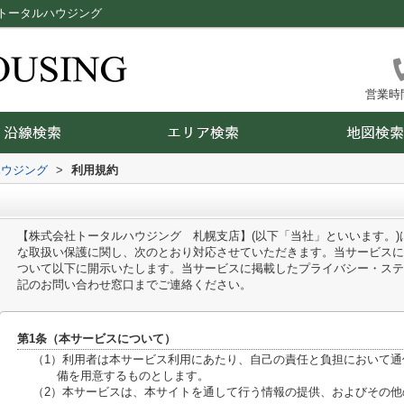
トータルハウジング
営業時間：
ハウジング
>
利用規約
【株式会社トータルハウジング 札幌支店】(以下「当社」といいます。
な取扱い保護に関し、次のとおり対応させていただきます。当サービスに
ついて以下に開示いたします。当サービスに掲載したプライバシー・ステ
記のお問い合わせ窓口までご連絡ください。
第1条（本サービスについて）
（1）利用者は本サービス利用にあたり、自己の責任と負担において
備を用意するものとします。
（2）本サービスは、本サイトを通して行う情報の提供、およびその