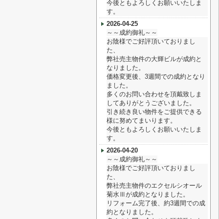
今後ともよろしくお願いいたしま
す。
2026-04-25
～～成約御礼～～
お陰様でご好評頂いておりまし
た、
弊社売主物件の大輝ビルが成約と
なりました。
価格変更後、3週間での成約となり
ました。
多くのお問い合わせを頂戴致しま
してありがとうございました。
引き続き良い物件をご提供できる
様に努めてまいります。
今後ともよろしくお願いいたしま
す。
2026-04-20
～～成約御礼～～
お陰様でご好評頂いておりまし
た、
弊社売主物件のエクセルシオール
菊水Ⅲが成約となりました。
リフォーム完了後、約3週間での成
約となりました。