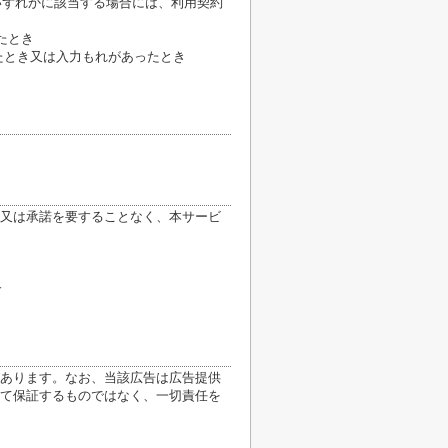
いずれかに該当する場合には、利用契約
たとき
たとき又は入力もれがあったとき
又は承諾を要することなく、本サービ
合
あります。なお、当該広告は広告提供
て保証するものではなく、一切責任を