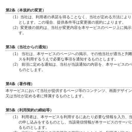
第2条（本規約の変更）
（1）当社は、利用者の承諾を得ることなく、当社が定める方法によ
とします。この場合、提供条件等は変更後の規約によります。
（2）変更後の規約は、当社が変更内容を本サービスのページ上に掲
す。
第3条（当社からの通知）
（1） 当社は、本サービスのページへの掲示、その他当社が適当と判
スを利用するうえで必要な事項を通知するものとします。
（2） 前項に定める通知は、当社が当該通知の内容を、本サービスの
ものとします。
第4条（著作権）
本サービスにおいて当社が提供するページ等のコンテンツ、画面デザイン
又は当社が定める者に帰属するものとします。
第5条（利用契約の締結等）
（1） 利用者は、本サービスを利用するにあたり必要な情報を入力、
の申し込みをするものとし、当該発信情報が本サービスのサーバ
るものとします。