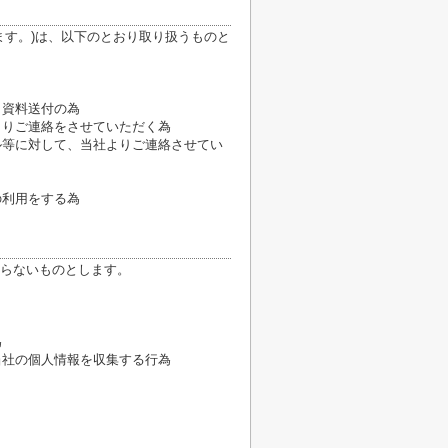
ます。)は、以下のとおり取り扱うものと
、資料送付の為
よりご連絡をさせていただく為
ル等に対して、当社よりご連絡させてい
の利用をする為
らないものとします。
為
当社の個人情報を収集する行為