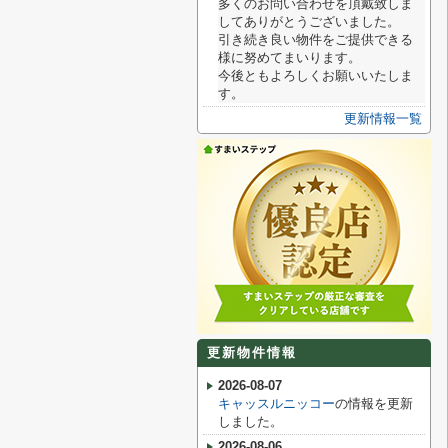
多くのお問い合わせを頂戴致しま
してありがとうございました。
引き続き良い物件をご提供できる
様に努めてまいります。
今後ともよろしくお願いいたしま
す。
更新情報一覧
更新物件情報
2026-08-07
キャッスルニッコー
の情報を更新
しました。
2026-08-06