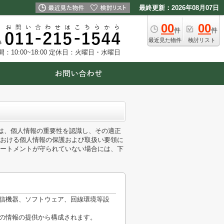
最終更新：2026年08月07日
00
00
件
件
最近見た物件
検討リスト
10:00~18:00
定休日：火曜日・水曜日
)は、個人情報の重要性を認識し、その適正
おける個人情報の保護および取扱い要領に
ートメントが守られていない場合には、下
通信機器、ソフトウェア、回線環境等設
他の情報の提供から構成されます。