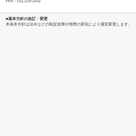
FAX：011-215-1532
■基本方針の改訂・変更
本基本方針は法令などの制定改廃や情勢の変化により適宜変更します。