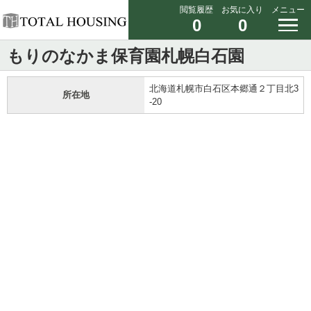
閲覧履歴
お気に入り
メニュー
0
0
もりのなかま保育園札幌白石園
北海道札幌市白石区本郷通２丁目北3
所在地
-20