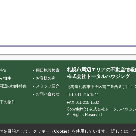
札幌市周辺エリアの不動産情報
特集
周辺施設検索
株式会社トータルハウジング
み物件
お客様の声
周辺の物件特集
スタッフ紹介
北海道札幌市中央区南二条西６丁目１７‐５ TA
お問い合わせ
TEL:011-215-1544
以下の物件
FAX:011-215-1532
Copyright(c) 株式会社トータルハ
All Rights Reserved.
を目的として、クッキー（Cookie）を使用しています。
詳しくは、