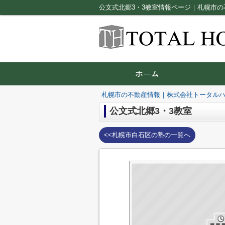
公文式北郷3・3教室情報ページ｜札幌市
札幌市の不動産情報｜株式会社トータル
公文式北郷3・3教室
<<札幌市白石区の塾の一覧へ