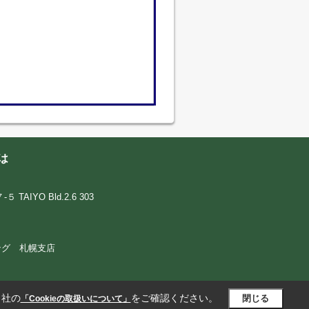
は
IYO Bld.2.6 303
ウジング 札幌支店
当社の
をご確認ください。
閉じる
「Cookieの取扱いについて」