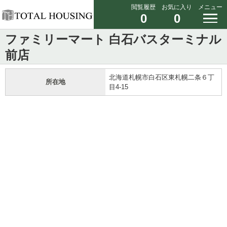
閲覧履歴
お気に入り
メニュー
0
0
ファミリーマート 白石バスターミナル
前店
北海道札幌市白石区東札幌二条６丁
所在地
目4-15