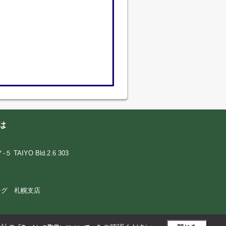
は
IYO Bld.2.6 303
ウジング 札幌支店