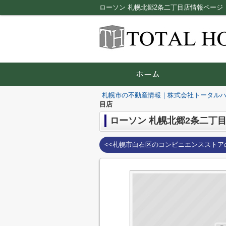
ローソン 札幌北郷2条二丁目店情報ペー
札幌市の不動産情報｜株式会社トータル
目店
ローソン 札幌北郷2条二丁
<<札幌市白石区のコンビニエンスストア