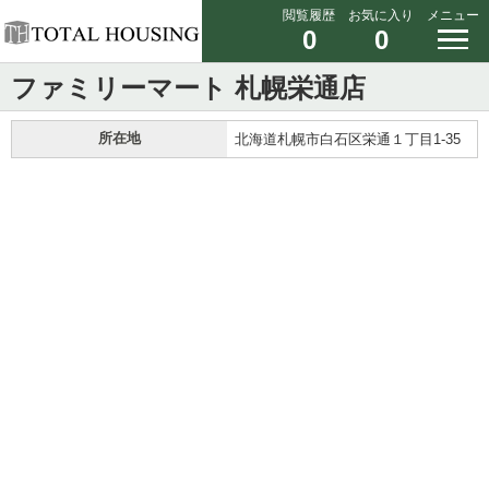
閲覧履歴
お気に入り
メニュー
0
0
ファミリーマート 札幌栄通店
所在地
北海道札幌市白石区栄通１丁目1-35