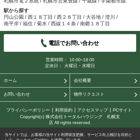
札幌市電２系統
/
札幌市営東豊線
/
千歳線
/
学園都市線
駅から探す
円山公園
/
西１８丁目
/
西２８丁目
/
大谷地
/
澄川
/
南平岸
/
福住
/
菊水
/
西線１４条
/
南郷１８丁目
電話でお問い合わせ
営業時間：
10:00~18:00
定休日：
火曜日・水曜日
ホーム
会社概要
お問い合わせ
物件リクエスト
プライバシーポリシー
利用規約
アクセスマップ
PCサイト
Copyright(c) 株式会社トータルハウジング 札幌支
店 All rights reserved.
当サイトでは、お客様の当サイト利用状況把握、サービス向上検討を目的と