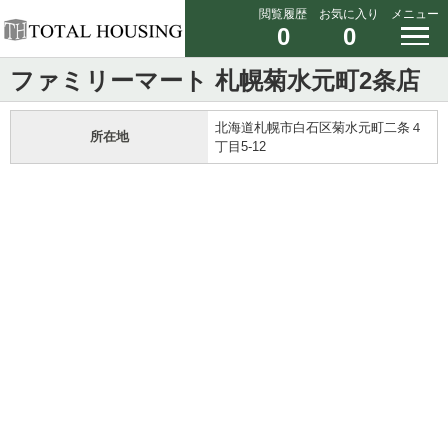
閲覧履歴
お気に入り
メニュー
0
0
ファミリーマート 札幌菊水元町2条店
北海道札幌市白石区菊水元町二条４
所在地
丁目5-12