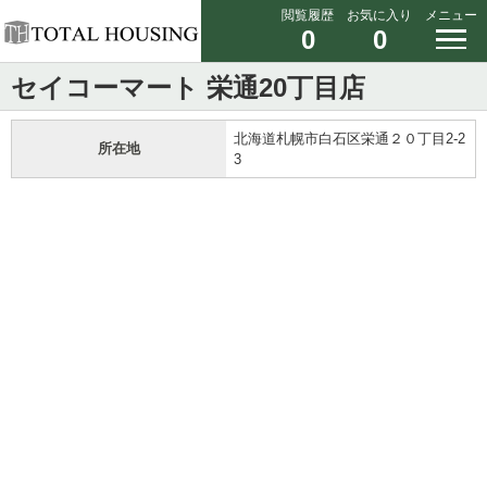
閲覧履歴
お気に入り
メニュー
0
0
セイコーマート 栄通20丁目店
北海道札幌市白石区栄通２０丁目2-2
所在地
3