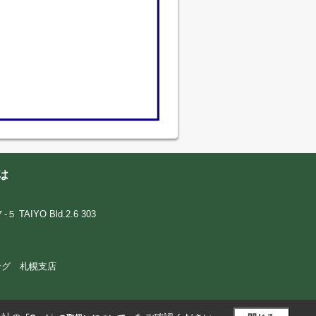
は
IYO Bld.2.6 303
ウジング 札幌支店