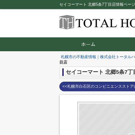
セイコーマート 北郷5条7丁目店情報ペー
札幌市の不動産情報｜株式会社トータル
目店
セイコーマート 北郷5条7丁
<<札幌市白石区のコンビニエンスストア