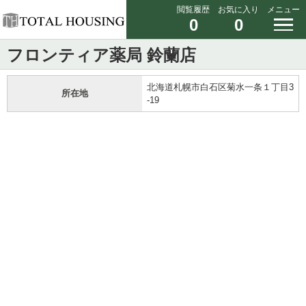
閲覧履歴
お気に入り
メニュー
0
0
フロンティア薬局 鈴蘭店
北海道札幌市白石区菊水一条１丁目3
所在地
-19