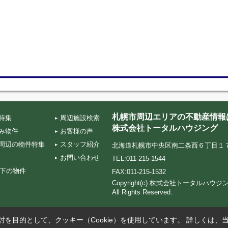
札幌市周辺エリアの不動産情報
特集
周辺施設検索
株式会社トータルハウジング
み物件
お客様の声
周辺の物件特集
スタッフ紹介
北海道札幌市中央区南二条西６丁目１７‐５ TA
お問い合わせ
TEL:011-215-1544
以下の物件
FAX:011-215-1532
Copyright(c) 株式会社トータルハ
All Rights Reserved.
を目的として、クッキー（Cookie）を使用しています。
詳しくは、