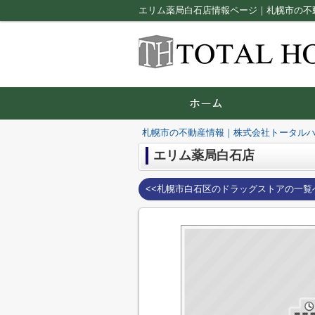
エリム薬局白石店情報ページ｜札幌市の不
札幌市の不動産情報｜株式会社トータル
エリム薬局白石店
<<札幌市白石区のドラッグストアの一覧