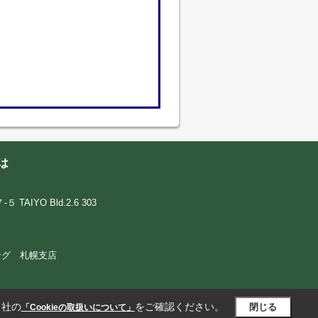
は
IYO Bld.2.6 303
ウジング 札幌支店
当社の
をご確認ください。
閉じる
「Cookieの取扱いについて」