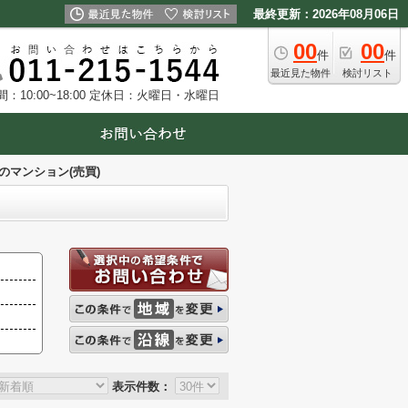
最終更新：2026年08月06日
00
00
件
件
最近見た物件
検討リスト
10:00~18:00
定休日：火曜日・水曜日
のマンション(売買)
表示件数：