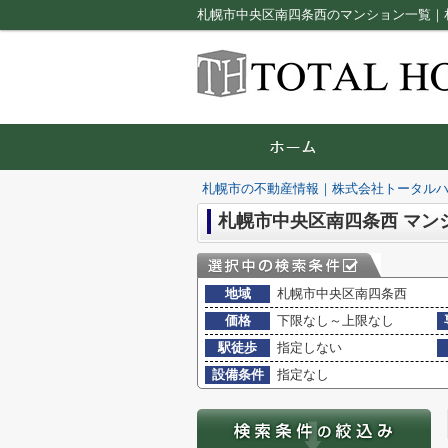
札幌市中央区南四条西のマンション一覧｜
札幌市の不動産情報｜株式会社トータル
札幌市中央区南四条西 マン
地域
札幌市中央区南四条西
価格
下限なし～上限なし
駅徒歩
指定しない
設備条件
指定なし