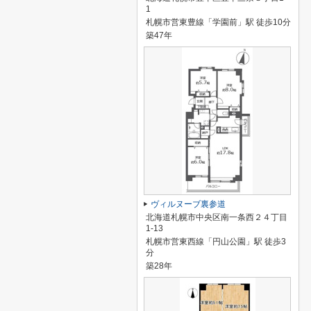
1
札幌市営東豊線「学園前」駅 徒歩10分
築47年
ヴィルヌーブ裏参道
北海道札幌市中央区南一条西２４丁目
1-13
札幌市営東西線「円山公園」駅 徒歩3
分
築28年