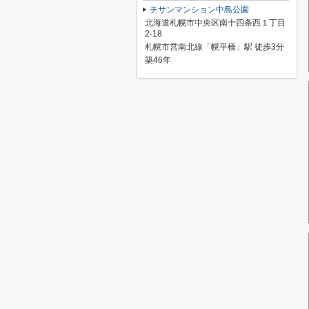
チサンマンション中島公園
北海道札幌市中央区南十四条西１丁目
2-18
札幌市営南北線「幌平橋」駅 徒歩3分
築46年