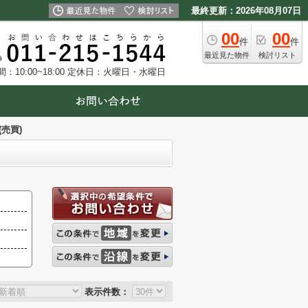
最終更新：2026年08月07日
00
00
件
件
最近見た物件
検討リスト
10:00~18:00
定休日：火曜日・水曜日
売買)
表示件数：