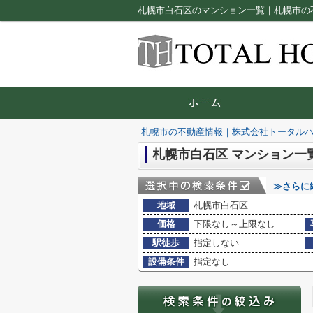
札幌市白石区のマンション一覧｜札幌市の
札幌市の不動産情報｜株式会社トータル
札幌市白石区 マンション一
≫さらに
地域
札幌市白石区
価格
下限なし～上限なし
駅徒歩
指定しない
設備条件
指定なし