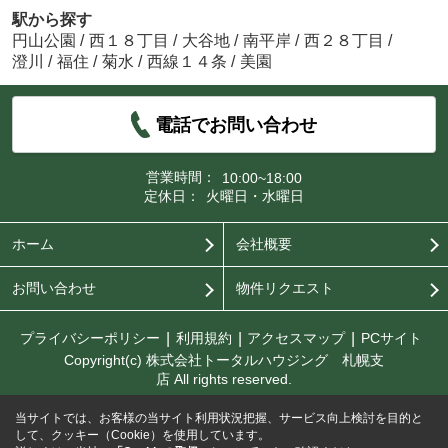
駅から探す
円山公園
/
西１８丁目
/
大谷地
/
南平岸
/
西２８丁目
/
澄川
/
福住
/
菊水
/
西線１４条
/
美園
電話でお問い合わせ
営業時間：
10:00~18:00
定休日：
火曜日・水曜日
ホーム
会社概要
お問い合わせ
物件リクエスト
プライバシーポリシー
利用規約
アクセスマップ
PCサイト
Copyright(c) 株式会社トータルハウジング 札幌支
店 All rights reserved.
当サイトでは、お客様の当サイト利用状況把握、サービス向上検討を目的と
して、クッキー（Cookie）を使用しています。