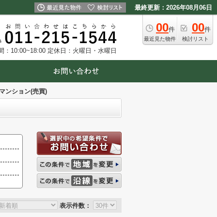
最終更新：2026年08月06日
00
00
件
件
最近見た物件
検討リスト
10:00~18:00
定休日：火曜日・水曜日
マンション(売買)
表示件数：