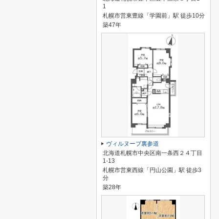
1
札幌市営東豊線「学園前」駅 徒歩10分
築47年
ヴィルヌーブ裏参道
北海道札幌市中央区南一条西２４丁目
1-13
札幌市営東西線「円山公園」駅 徒歩3
分
築28年