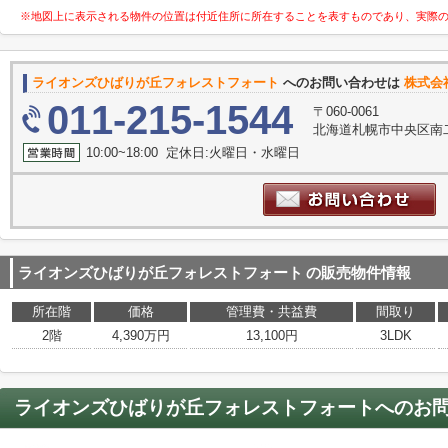
※地図上に表示される物件の位置は付近住所に所在することを表すものであり、実際
ライオンズひばりが丘フォレストフォート
へのお問い合わせは
株式会
011-215-1544
〒060-0061
北海道札幌市中央区南二条西６
10:00~18:00 定休日:火曜日・水曜日
ライオンズひばりが丘フォレストフォート
の販売物件情報
所在階
価格
管理費・共益費
間取り
2階
4,390万円
13,100円
3LDK
ライオンズひばりが丘フォレストフォート
へのお