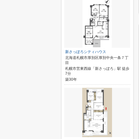
新さっぽろシティハウス
北海道札幌市厚別区厚別中央一条７丁
目
札幌市営東西線「新さっぽろ」駅 徒歩
7分
築30年