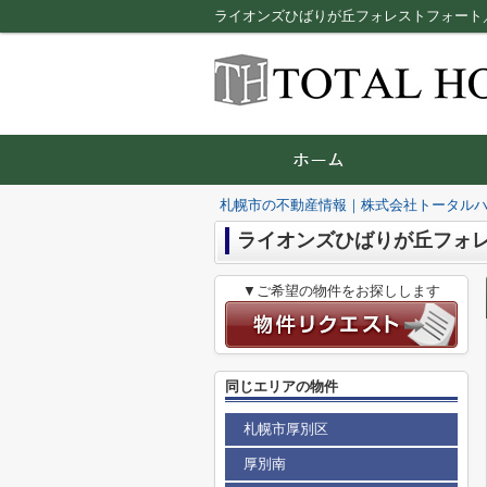
ライオンズひばりが丘フォレストフォート
札幌市の不動産情報｜株式会社トータル
ライオンズひばりが丘フォ
▼ご希望の物件をお探しします
同じエリアの物件
札幌市厚別区
厚別南