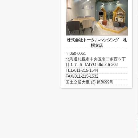
株式会社トータルハウジング 札
幌支店
〒060-0061
北海道札幌市中央区南二条西６丁
目１７‐５ TAIYO Bld.2.6 303
TEL/011-215-1544
FAX/011-215-1532
国土交通大臣 (3) 第8699号