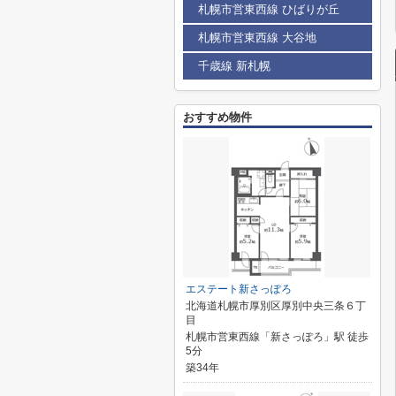
札幌市営東西線 ひばりが丘
札幌市営東西線 大谷地
千歳線 新札幌
おすすめ物件
エステート新さっぽろ
北海道札幌市厚別区厚別中央三条６丁
目
札幌市営東西線「新さっぽろ」駅 徒歩
5分
築34年