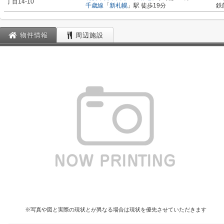
丁目14-10
千歳線
「
新札幌
」駅 徒歩19分
鉄
物件情報
周辺施設
※写真や図と実際の現状とが異なる場合は現状を優先させていただきます