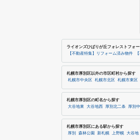
ライオンズひばりが丘フォレストフォー
【不動産特集】リフォーム済み物件
【
札幌市厚別区以外の市区町村から探す
札幌市中央区
札幌市北区
札幌市東区
札幌市厚別区の町名から探す
大谷地東
大谷地西
厚別北二条
厚別
札幌市厚別区にある駅から探す
厚別
森林公園
新札幌
上野幌
大谷地