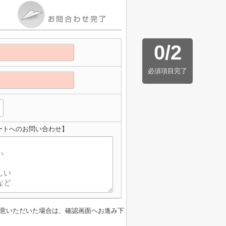
0
/
2
必須項目完了
ートへのお問い合わせ】
意いただいた場合は、確認画面へお進み下