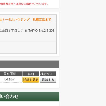
の物件所在地とは異なる場合がございます。
社トータルハウジング 札幌支店まで
丁目１７‐５ TAIYO Bld.2.6 303
専有面積
詳細
検討リスト
84.18㎡
詳細を見る
追加する
問い合わせ