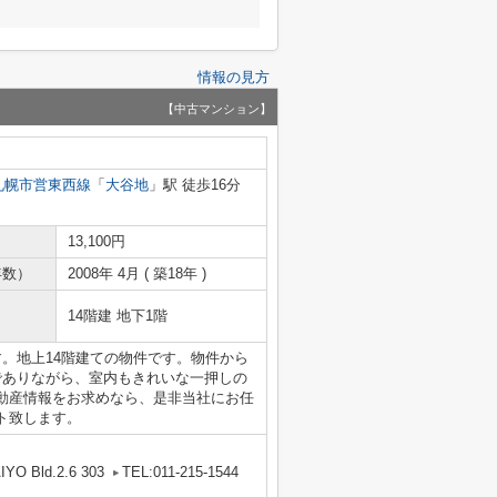
情報の見方
【中古マンション】
札幌市営東西線
「
大谷地
」駅 徒歩16分
13,100円
年数）
2008年 4月 ( 築18年 )
14階建 地下1階
。地上14階建ての物件です。物件から
でありながら、室内もきれいな一押しの
動産情報をお求めなら、是非当社にお任
ト致します。
ld.2.6 303
TEL:011-215-1544