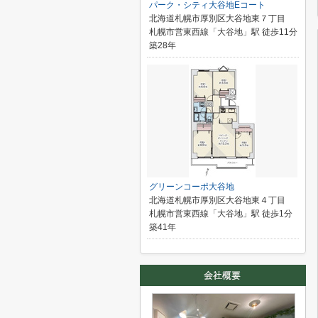
パーク・シティ大谷地Eコート
北海道札幌市厚別区大谷地東７丁目
札幌市営東西線「大谷地」駅 徒歩11分
築28年
グリーンコーポ大谷地
北海道札幌市厚別区大谷地東４丁目
札幌市営東西線「大谷地」駅 徒歩1分
築41年