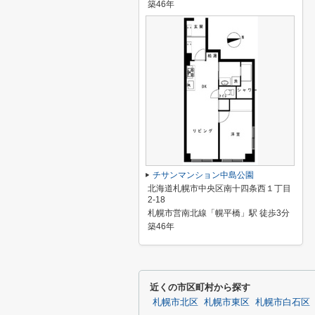
築46年
チサンマンション中島公園
北海道札幌市中央区南十四条西１丁目
2-18
札幌市営南北線「幌平橋」駅 徒歩3分
築46年
近くの市区町村から探す
札幌市北区
札幌市東区
札幌市白石区