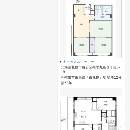
キャッスルニッコー
北海道札幌市白石区菊水九条３丁目5-
19
札幌市営東西線「東札幌」駅 徒歩12分
築52年