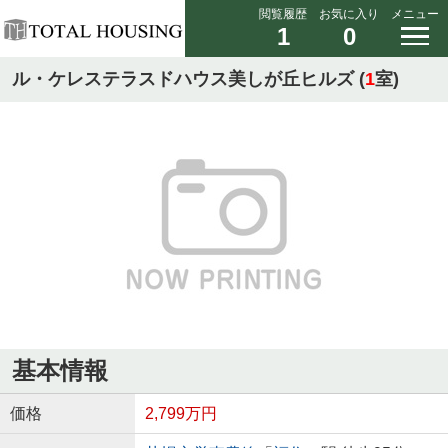
閲覧履歴
お気に入り
メニュー
1
0
ル・ケレステラスドハウス美しが丘ヒルズ (
1
室)
基本情報
価格
2,799万円