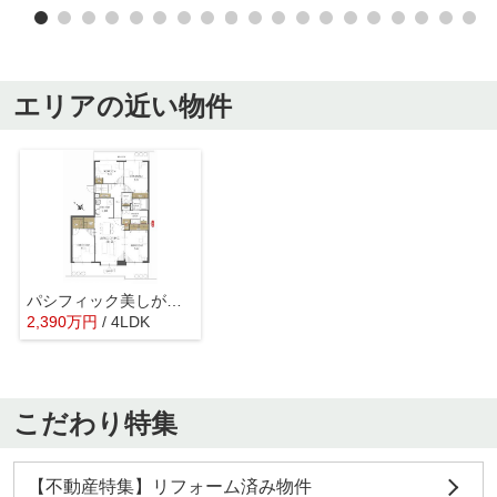
エリアの近い物件
パシフィック美しが丘壱番街
2,390
万
円
/ 4LDK
こだわり特集
【不動産特集】リフォーム済み物件