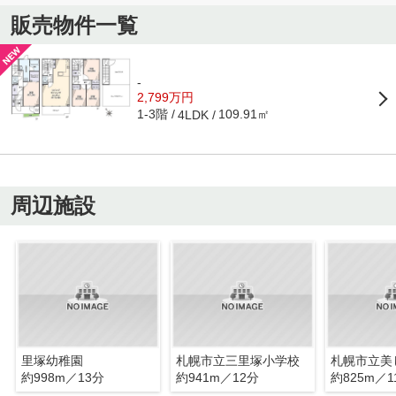
販売物件一覧
-
2,799万円
1-3階
109.91㎡
4LDK
周辺施設
里塚幼稚園
札幌市立三里塚小学校
約998m／13分
約941m／12分
約825m／1