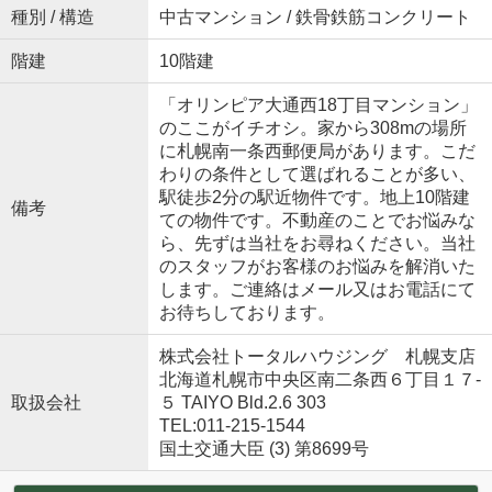
種別 / 構造
中古マンション / 鉄骨鉄筋コンクリート
階建
10階建
「オリンピア大通西18丁目マンション」
のここがイチオシ。家から308mの場所
に札幌南一条西郵便局があります。こだ
わりの条件として選ばれることが多い、
駅徒歩2分の駅近物件です。地上10階建
備考
ての物件です。不動産のことでお悩みな
ら、先ずは当社をお尋ねください。当社
のスタッフがお客様のお悩みを解消いた
します。ご連絡はメール又はお電話にて
お待ちしております。
株式会社トータルハウジング 札幌支店
北海道札幌市中央区南二条西６丁目１７‐
取扱会社
５ TAIYO Bld.2.6 303
TEL:011-215-1544
国土交通大臣 (3) 第8699号