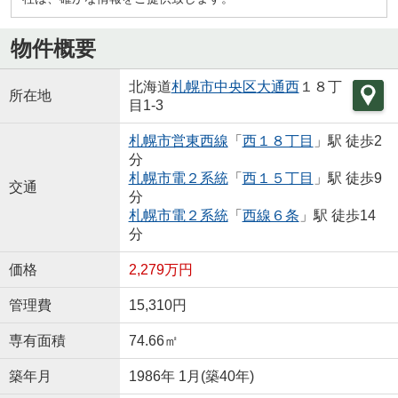
物件概要
北海道
札幌市中央区
大通西
１８丁
所在地
目1-3
札幌市営東西線
「
西１８丁目
」駅 徒歩2
分
札幌市電２系統
「
西１５丁目
」駅 徒歩9
交通
分
札幌市電２系統
「
西線６条
」駅 徒歩14
分
価格
2,279万円
管理費
15,310円
専有面積
74.66㎡
築年月
1986年 1月(築40年)