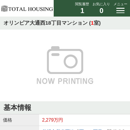
閲覧履歴
お気に入り
メニュー
1
0
オリンピア大通西18丁目マンション (
1
室)
基本情報
価格
2,279万円