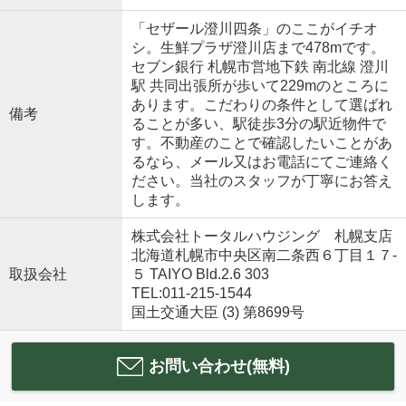
「セザール澄川四条」のここがイチオ
シ。生鮮プラザ澄川店まで478mです。
セブン銀行 札幌市営地下鉄 南北線 澄川
駅 共同出張所が歩いて229mのところに
あります。こだわりの条件として選ばれ
備考
ることが多い、駅徒歩3分の駅近物件で
す。不動産のことで確認したいことがあ
るなら、メール又はお電話にてご連絡く
ださい。当社のスタッフが丁寧にお答え
します。
株式会社トータルハウジング 札幌支店
北海道札幌市中央区南二条西６丁目１７‐
取扱会社
５ TAIYO Bld.2.6 303
TEL:011-215-1544
国土交通大臣 (3) 第8699号
お問い合わせ(無料)