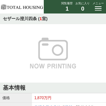
閲覧履歴
お気に入り
メニュー
1
0
セザール澄川四条 (
1
室)
基本情報
価格
1,870万円