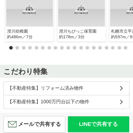
澄川幼稚園
澄川ちびっこ保育園
約486m／7分
約178m／3分
約597m／
こだわり特集
【不動産特集】リフォーム済み物件
【不動産特集】1000万円台以下の物件
メールで共有する
LINEで共有する