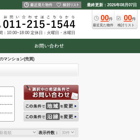
最終更新：2026年08月07日
00
00
件
件
最近見た物件
検討リスト
10:00~18:00
定休日：火曜日・水曜日
のマンション(売買)
表示件数：