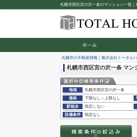
札幌市西区宮の沢一条のマンション一覧｜
札幌市の不動産情報｜株式会社トータル
札幌市西区宮の沢一条 マン
地域
札幌市西区宮の沢一条
価格
下限なし～上限なし
駅徒歩
指定しない
設備条件
指定なし