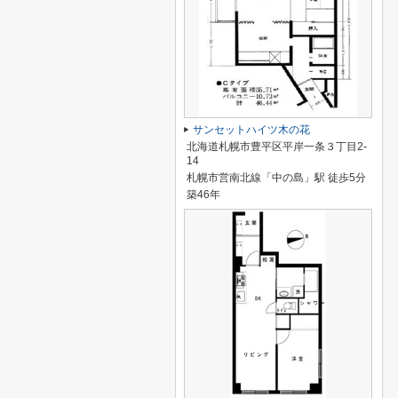
サンセットハイツ木の花
北海道札幌市豊平区平岸一条３丁目2-
14
札幌市営南北線「中の島」駅 徒歩5分
築46年