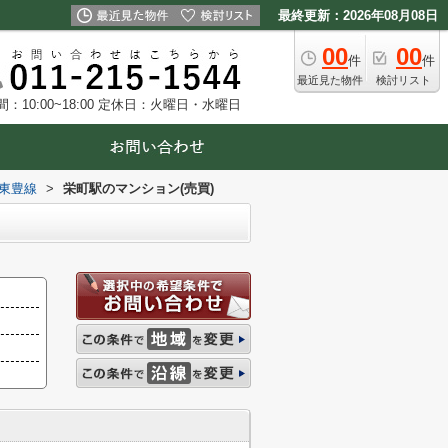
最終更新：2026年08月08日
00
00
件
件
最近見た物件
検討リスト
10:00~18:00
定休日：火曜日・水曜日
東豊線
>
栄町駅のマンション(売買)