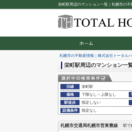
栄町駅周辺のマンション一覧｜札幌市の不
札幌市の不動産情報｜株式会社トータル
栄町駅周辺のマンション一
沿線
栄町駅
価格
下限なし～上限なし
駅徒歩
指定しない
設備条件
指定なし
札幌市交通局札幌市営東豊線
駅で