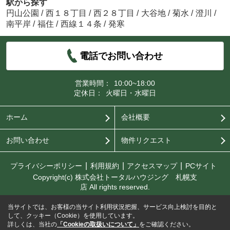
駅から探す
円山公園
/
西１８丁目
/
西２８丁目
/
大谷地
/
菊水
/
澄川
/
南平岸
/
福住
/
西線１４条
/
発寒
電話でお問い合わせ
営業時間：
10:00~18:00
定休日：
火曜日・水曜日
ホーム
会社概要
お問い合わせ
物件リクエスト
プライバシーポリシー
利用規約
アクセスマップ
PCサイト
Copyright(c) 株式会社トータルハウジング 札幌支
店 All rights reserved.
当サイトでは、お客様の当サイト利用状況把握、サービス向上検討を目的と
して、クッキー（Cookie）を使用しています。
詳しくは、当社の
「Cookieの取扱いについて」
をご確認ください。