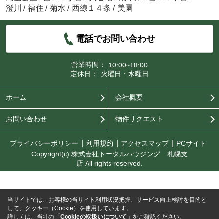
澄川
/
福住
/
菊水
/
西線１４条
/
美園
電話でお問い合わせ
営業時間：
10:00~18:00
定休日：
火曜日・水曜日
ホーム
会社概要
お問い合わせ
物件リクエスト
プライバシーポリシー
利用規約
アクセスマップ
PCサイト
Copyright(c) 株式会社トータルハウジング 札幌支
店 All rights reserved.
当サイトでは、お客様の当サイト利用状況把握、サービス向上検討を目的と
して、クッキー（Cookie）を使用しています。
詳しくは、当社の
「Cookieの取扱いについて」
をご確認ください。