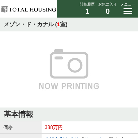
閲覧履歴
お気に入り
メニュー
1
0
メゾン・ド・カナル (
1
室)
基本情報
価格
388万円