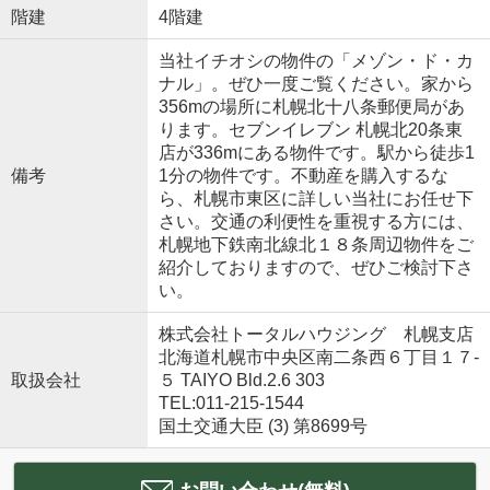
階建
4階建
当社イチオシの物件の「メゾン・ド・カ
ナル」。ぜひ一度ご覧ください。家から
356mの場所に札幌北十八条郵便局があ
ります。セブンイレブン 札幌北20条東
店が336mにある物件です。駅から徒歩1
備考
1分の物件です。不動産を購入するな
ら、札幌市東区に詳しい当社にお任せ下
さい。交通の利便性を重視する方には、
札幌地下鉄南北線北１８条周辺物件をご
紹介しておりますので、ぜひご検討下さ
い。
株式会社トータルハウジング 札幌支店
北海道札幌市中央区南二条西６丁目１７‐
取扱会社
５ TAIYO Bld.2.6 303
TEL:011-215-1544
国土交通大臣 (3) 第8699号