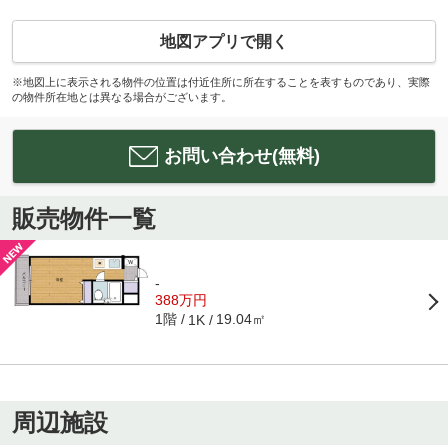
地図アプリで開く
※地図上に表示される物件の位置は付近住所に所在することを表すものであり、実際
の物件所在地とは異なる場合がございます。
お問い合わせ(無料)
販売物件一覧
-
388万円
1階
19.04㎡
1K
周辺施設