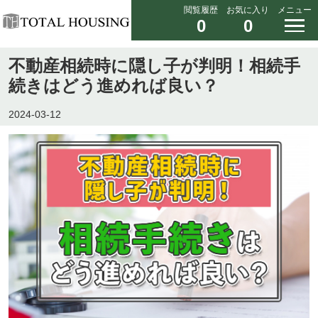
閲覧履歴
お気に入り
メニュー
0
0
不動産相続時に隠し子が判明！相続手
続きはどう進めれば良い？
2024-03-12