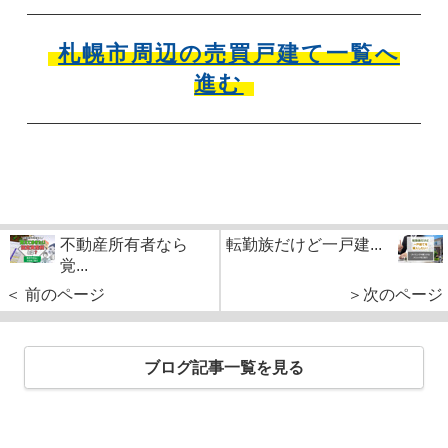
札幌市周辺の売買戸建て一覧へ
進む
不動産所有者なら
転勤族だけど一戸建...
覚...
＜ 前のページ
＞次のページ
ブログ記事一覧を見る