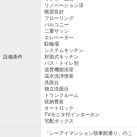
リノベーション済
眺望良好
フローリング
バルコニー
二重サッシ
エレベーター
駐輪場
システムキッチン
設備条件
対面式キッチン
バス・トイレ別
追焚機能浴室
温水洗浄便座
洗面台
独立洗面台
トランクルーム
収納豊富
オートロック
TVモニタ付インターホン
宅配ボックス
「シーアイマンション領事館通り」のこ