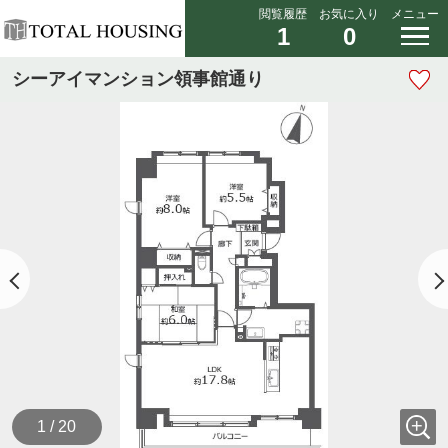
閲覧履歴
お気に入り
メニュー
1
0
シーアイマンション領事館通り
1 / 20