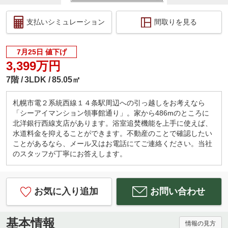
支払いシミュレーション
間取りを見る
7月25日 値下げ
3,399万円
7階
3LDK
85.05㎡
札幌市電２系統西線１４条駅周辺への引っ越しをお考えなら
「シーアイマンション領事館通り」。家から486mのところに
北洋銀行西線支店があります。浴室追焚機能を上手に使えば、
水道料金を抑えることができます。不動産のことで確認したい
ことがあるなら、メール又はお電話にてご連絡ください。当社
のスタッフが丁寧にお答えします。
お気に入り追加
お問い合わせ
基本情報
情報の見方