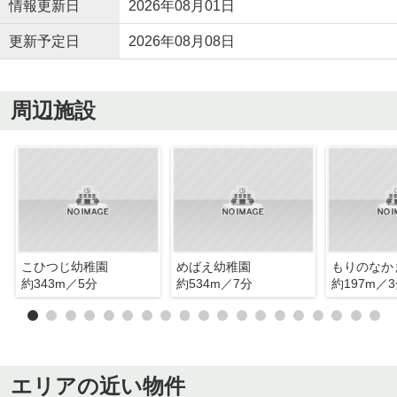
情報更新日
2026年08月01日
更新予定日
2026年08月08日
周辺施設
こひつじ幼稚園
めばえ幼稚園
約343m／5分
約534m／7分
約197m／
エリアの近い物件