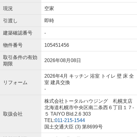
現況
空家
引渡し
即時
建築確認番号
-
物件番号
105451456
取引条件の有効
2026年08月08日
期限
2026年4月 キッチン 浴室 トイレ 壁 床 全
リフォーム
室 建具交換
-
株式会社トータルハウジング 札幌支店
北海道札幌市中央区南二条西６丁目１７‐
取扱会社
５ TAIYO Bld.2.6 303
TEL:
011-215-1544
国土交通大臣 (3) 第8699号