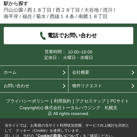
駅から探す
円山公園
/
西１８丁目
/
西２８丁目
/
大谷地
/
澄川
/
南平岸
/
福住
/
菊水
/
西線１４条
/
南郷１８丁目
電話でお問い合わせ
営業時間：
10:00~18:00
定休日：
火曜日・水曜日
ホーム
会社概要
お問い合わせ
物件リクエスト
プライバシーポリシー
利用規約
アクセスマップ
PCサイト
Copyright(c) 株式会社トータルハウジング 札幌支
店 All rights reserved.
当サイトでは、お客様の当サイト利用状況把握、サービス向上検討を目的と
して、クッキー（Cookie）を使用しています。
詳しくは、当社の
「Cookieの取扱いについて」
をご確認ください。