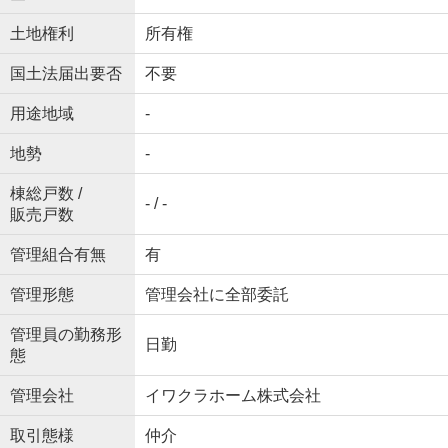
土地権利
所有権
国土法届出要否
不要
用途地域
-
地勢
-
棟総戸数 /
- / -
販売戸数
管理組合有無
有
管理形態
管理会社に全部委託
管理員の勤務形
日勤
態
管理会社
イワクラホーム株式会社
取引態様
仲介