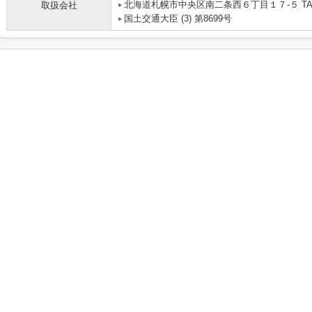
北海道札幌市中央区南二条西６丁目１７‐５ TAIYO B
取扱会社
国土交通大臣 (3) 第8699号