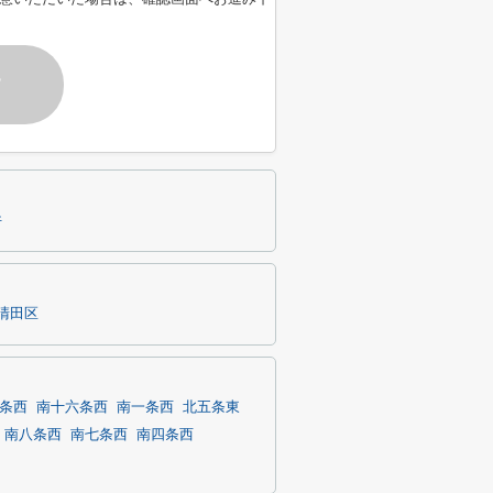
す
件
清田区
条西
南十六条西
南一条西
北五条東
南八条西
南七条西
南四条西