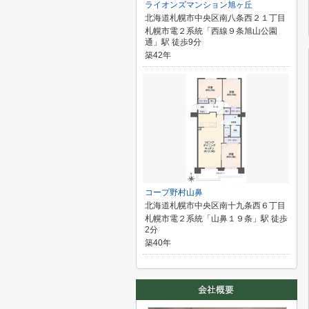
ライオンズマンション旭ヶ丘
北海道札幌市中央区南八条西２１丁目
札幌市電２系統「西線９条旭山公園
通」駅 徒歩9分
築42年
コープ野村山鼻
北海道札幌市中央区南十九条西６丁目
札幌市電２系統「山鼻１９条」駅 徒歩
2分
築40年