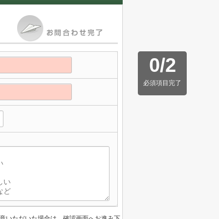
0
/
2
必須項目完了
意いただいた場合は、確認画面へお進み下