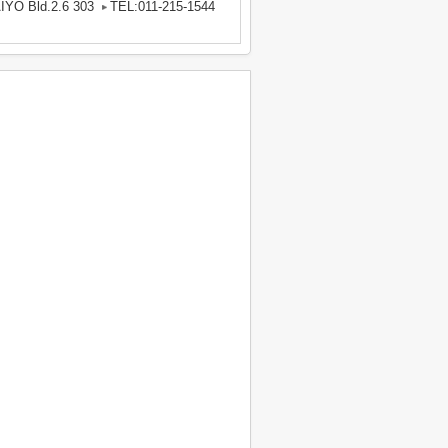
ld.2.6 303
TEL:011-215-1544