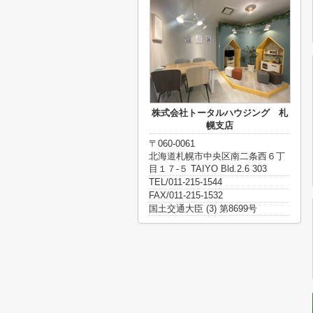
株式会社トータルハウジング 札
幌支店
〒060-0061
北海道札幌市中央区南二条西６丁
目１７‐５ TAIYO Bld.2.6 303
TEL/011-215-1544
FAX/011-215-1532
国土交通大臣 (3) 第8699号