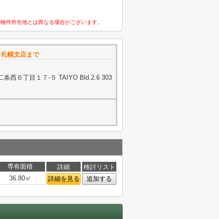
の物件所在地とは異なる場合がございます。
 札幌支店まで
丁目１７‐５ TAIYO Bld.2.6 303
専有面積
詳細
検討リスト
36.80㎡
詳細を見る
追加する