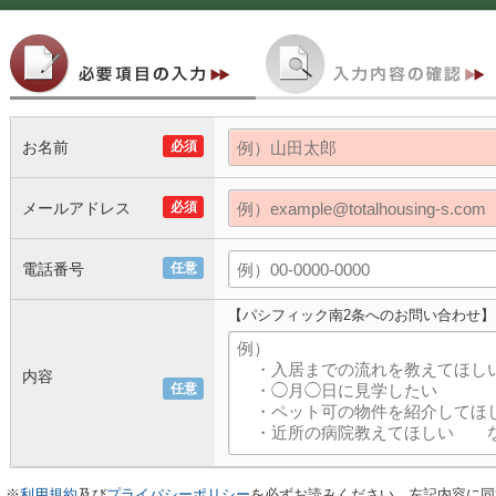
お名前
必須
メールアドレス
必須
電話番号
任意
【パシフィック南2条へのお問い合わせ】
内容
任意
※
利用規約
及び
プライバシーポリシー
を必ずお読みください。左記内容に同