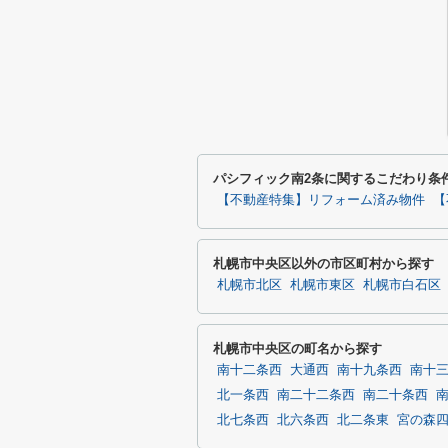
パシフィック南2条に関するこだわり条
【不動産特集】リフォーム済み物件
【
札幌市中央区以外の市区町村から探す
札幌市北区
札幌市東区
札幌市白石区
札幌市中央区の町名から探す
南十二条西
大通西
南十九条西
南十
北一条西
南二十二条西
南二十条西
北七条西
北六条西
北二条東
宮の森