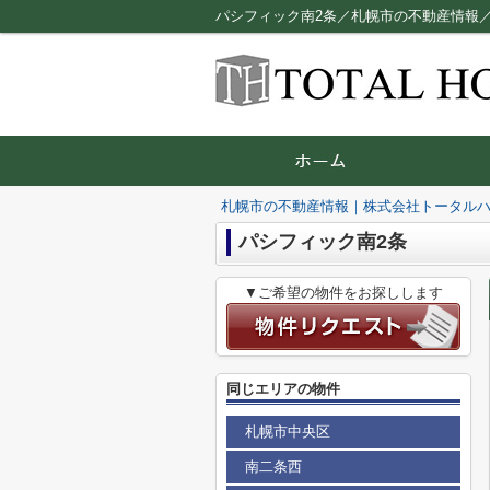
パシフィック南2条／札幌市の不動産情報
札幌市の不動産情報｜株式会社トータル
パシフィック南2条
▼ご希望の物件をお探しします
同じエリアの物件
札幌市中央区
南二条西