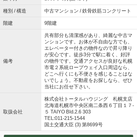
種別 / 構造
中古マンション / 鉄骨鉄筋コンクリート
階建
9階建
共有部分も清潔感があり、綺麗な中古マ
ンションです。お体が不自由な方でも、
エレベーター付きの物件なので昇り降り
が安心です。徒歩3分で駅に着く、好評
備考
の物件です。交通アクセスが良好な札幌
市電２系統ロープウェイ入口周辺なら、
どこへ行くにも不便さを感じることはな
いでしょう。不動産をお探しなら、ぜひ
当社にお任せ下さい。
株式会社トータルハウジング 札幌支店
北海道札幌市中央区南二条西６丁目１７‐
取扱会社
５ TAIYO Bld.2.6 303
TEL:011-215-1544
国土交通大臣 (3) 第8699号