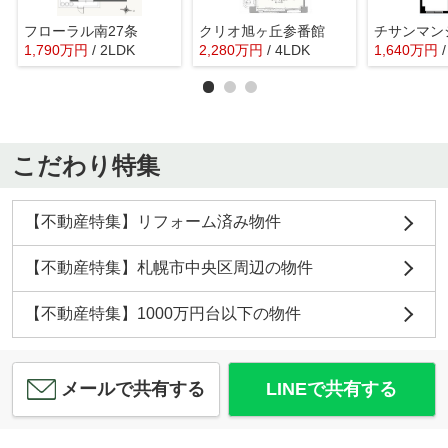
フローラル南27条
クリオ旭ヶ丘参番館
1,790
万
円
/ 2LDK
2,280
万
円
/ 4LDK
1,640
万
円
こだわり特集
【不動産特集】リフォーム済み物件
【不動産特集】札幌市中央区周辺の物件
【不動産特集】1000万円台以下の物件
メールで共有する
LINEで共有する