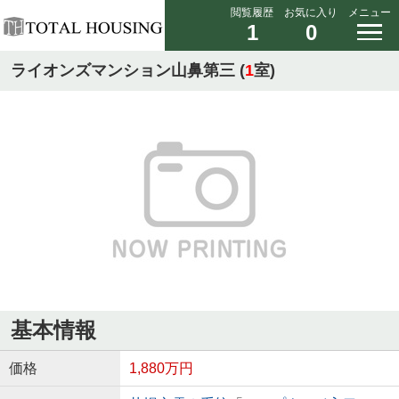
閲覧履歴
お気に入り
メニュー
1
0
ライオンズマンション山鼻第三 (
1
室)
基本情報
価格
1,880万円