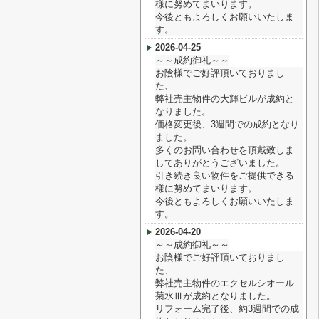
様に努めてまいります。
今後ともよろしくお願いいたしま
す。
2026-04-25
～～成約御礼～～
お陰様でご好評頂いておりまし
た、
弊社売主物件の大輝ビルが成約と
なりました。
価格変更後、3週間での成約となり
ました。
多くのお問い合わせを頂戴致しま
してありがとうございました。
引き続き良い物件をご提供できる
様に努めてまいります。
今後ともよろしくお願いいたしま
す。
2026-04-20
～～成約御礼～～
お陰様でご好評頂いておりまし
た、
弊社売主物件のエクセルシオール
菊水Ⅲが成約となりました。
リフォーム完了後、約3週間での成