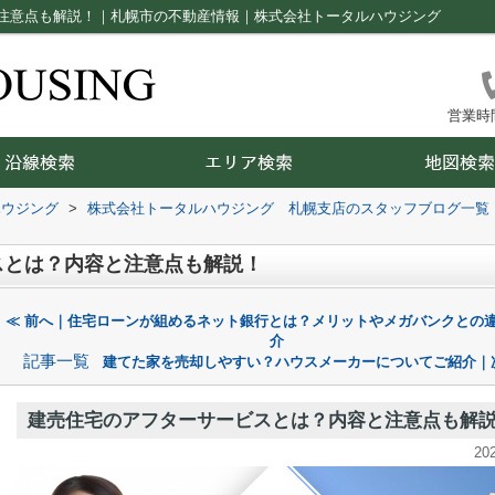
注意点も解説！｜札幌市の不動産情報｜株式会社トータルハウジング
営業時間：
ハウジング
>
株式会社トータルハウジング 札幌支店のスタッフブログ一覧
スとは？内容と注意点も解説！
≪ 前へ｜住宅ローンが組めるネット銀行とは？メリットやメガバンクとの
介
記事一覧
建てた家を売却しやすい？ハウスメーカーについてご紹介｜
建売住宅のアフターサービスとは？内容と注意点も解
20