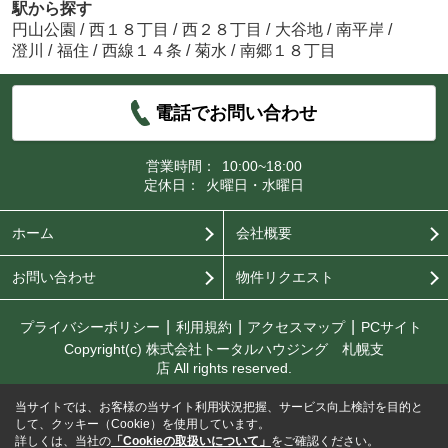
駅から探す
円山公園
/
西１８丁目
/
西２８丁目
/
大谷地
/
南平岸
/
澄川
/
福住
/
西線１４条
/
菊水
/
南郷１８丁目
電話でお問い合わせ
営業時間：
10:00~18:00
定休日：
火曜日・水曜日
ホーム
会社概要
お問い合わせ
物件リクエスト
プライバシーポリシー
利用規約
アクセスマップ
PCサイト
Copyright(c) 株式会社トータルハウジング 札幌支
店 All rights reserved.
当サイトでは、お客様の当サイト利用状況把握、サービス向上検討を目的と
して、クッキー（Cookie）を使用しています。
詳しくは、当社の
「Cookieの取扱いについて」
をご確認ください。