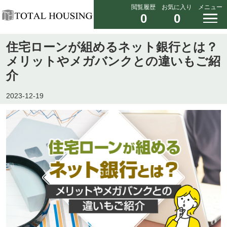
閲覧履歴
お気に入り
メニュー
0
0
住宅ローンが組めるネット銀行とは？
メリットやメガバンクとの違いもご紹
介
2023-12-19