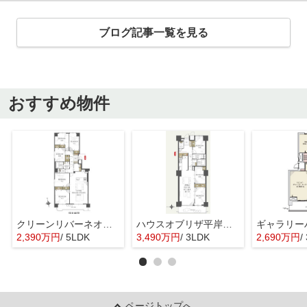
ブログ記事一覧を見る
おすすめ物件
クリーンリバーネオシティあいの里Cステージ
ハウスオブリザ平岸通弐番館
2,390万円
/ 5LDK
3,490万円
/ 3LDK
2,690万円
/
ページトップへ