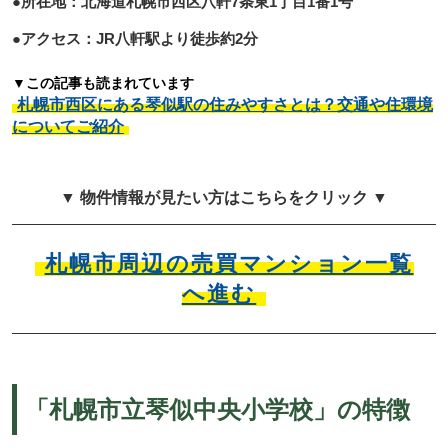
●所在地：北海道札幌市西区八軒7条東1丁目1番1号
●アクセス：JR八軒駅より徒歩約2分
▼この記事も読まれています
札幌市西区にある琴似駅の住みやすさとは？交通や住環境
についてご紹介
▼ 物件情報が見たい方はこちらをクリック ▼
札幌市周辺の売買マンション一覧
へ進む
「札幌市立琴似中央小学校」の特徴