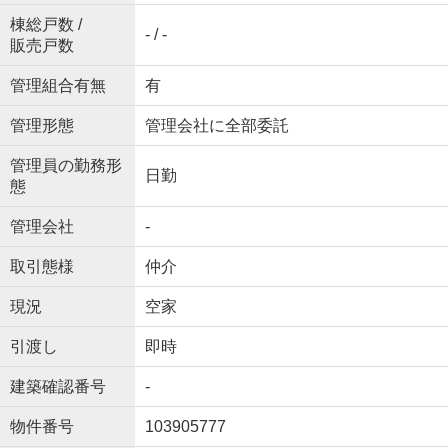
棟総戸数 /
- / -
販売戸数
管理組合有無
有
管理形態
管理会社に全部委託
管理員の勤務形
日勤
態
管理会社
-
取引態様
仲介
現況
空家
引渡し
即時
建築確認番号
-
物件番号
103905777