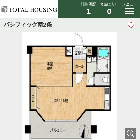
閲覧履歴
お気に入り
メニュー
1
0
パシフィック南2条