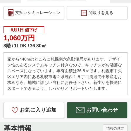
支払いシミュレーション
間取りを見る
8月1日 値下げ
1,060万円
8階
1LDK
36.80㎡
家から440mのところに札幌南六条郵便局があります。デザイ
ン性のあるシステムキッチン付きなので、キッチンがお洒落な
スペースになっています。専有面積は36.8㎡です。札幌市中央
区エリア内にある札幌市電２系統西１５丁目周辺で不動産をお
求めなら、地域に詳しい当社にお任せ下さい。新生活を快適に
スタートできるよう、しっかりとサポートいたします。
お気に入り追加
お問い合わせ
基本情報
情報の見方