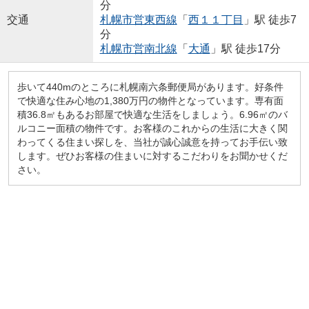
分
交通
札幌市営東西線
「
西１１丁目
」駅 徒歩7
分
札幌市営南北線
「
大通
」駅 徒歩17分
歩いて440mのところに札幌南六条郵便局があります。好条件
で快適な住み心地の1,380万円の物件となっています。専有面
積36.8㎡もあるお部屋で快適な生活をしましょう。6.96㎡のバ
ルコニー面積の物件です。お客様のこれからの生活に大きく関
わってくる住まい探しを、当社が誠心誠意を持ってお手伝い致
します。ぜひお客様の住まいに対するこだわりをお聞かせくだ
さい。