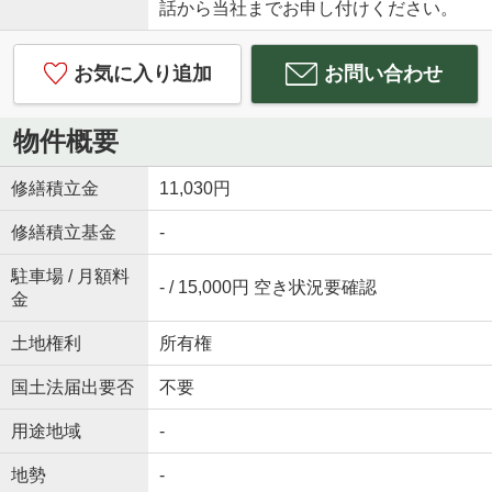
話から当社までお申し付けください。
お気に入り追加
お問い合わせ
物件概要
修繕積立金
11,030円
修繕積立基金
-
駐車場 / 月額料
- / 15,000円 空き状況要確認
金
土地権利
所有権
国土法届出要否
不要
用途地域
-
地勢
-