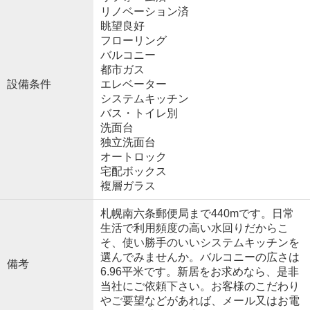
リノベーション済
眺望良好
フローリング
バルコニー
都市ガス
設備条件
エレベーター
システムキッチン
バス・トイレ別
洗面台
独立洗面台
オートロック
宅配ボックス
複層ガラス
札幌南六条郵便局まで440mです。日常
生活で利用頻度の高い水回りだからこ
そ、使い勝手のいいシステムキッチンを
選んでみませんか。バルコニーの広さは
備考
6.96平米です。新居をお求めなら、是非
当社にご依頼下さい。お客様のこだわり
やご要望などがあれば、メール又はお電