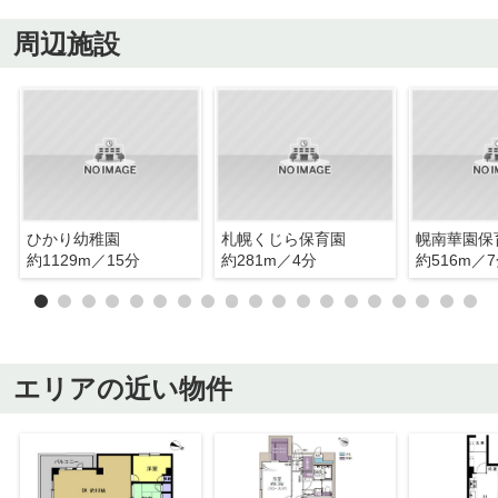
周辺施設
ひかり幼稚園
札幌くじら保育園
幌南華園保
約1129m／15分
約281m／4分
約516m／
エリアの近い物件