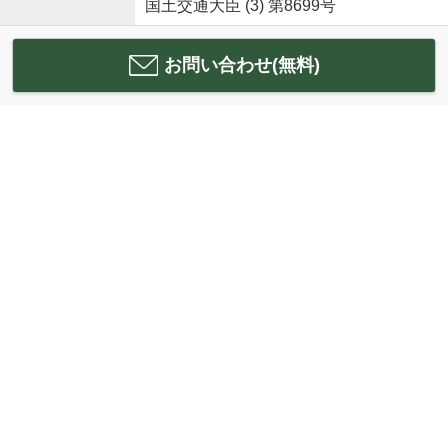
国土交通大臣 (3) 第8699号
お問い合わせ(無料)