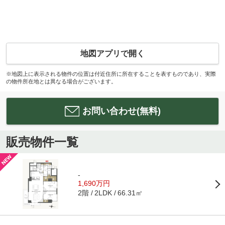
地図アプリで開く
※地図上に表示される物件の位置は付近住所に所在することを表すものであり、実際
の物件所在地とは異なる場合がございます。
お問い合わせ(無料)
販売物件一覧
-
1,690万円
2階
66.31㎡
2LDK