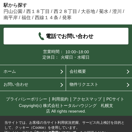
駅から探す
円山公園
/
西１８丁目
/
西２８丁目
/
大谷地
/
菊水
/
澄川
/
南平岸
/
福住
/
西線１４条
/
発寒
電話でお問い合わせ
営業時間：
10:00~18:00
定休日：
火曜日・水曜日
ホーム
会社概要
お問い合わせ
物件リクエスト
プライバシーポリシー
利用規約
アクセスマップ
PCサイト
Copyright(c) 株式会社トータルハウジング 札幌支
店 All rights reserved.
当サイトでは、お客様の当サイト利用状況把握、サービス向上検討を目的と
して、クッキー（Cookie）を使用しています。