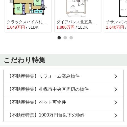
クラックスハイム札幌山鼻
ダイアパレス北五条第弐
1,649
万
円
/ 3LDK
1,880
万
円
/ 1LDK
1,640
万
円
こだわり特集
【不動産特集】リフォーム済み物件
【不動産特集】札幌市中央区周辺の物件
【不動産特集】ペット可物件
【不動産特集】1000万円台以下の物件