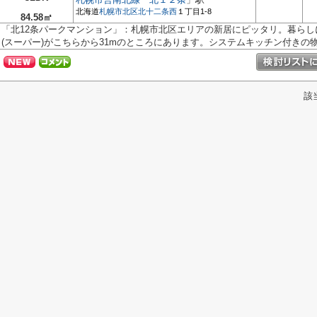
北海道
札幌市北区
北十二条西
１丁目1-8
84.58㎡
「北12条パークマンション」：札幌市北区エリアの新居にピッタリ。暮らしに
(スーパー)がこちらから31mのところにあります。システムキッチン付きの物件
該