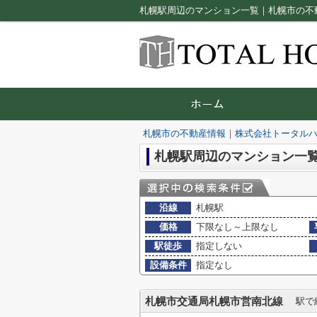
札幌駅周辺のマンション一覧｜札幌市の不
札幌市の不動産情報｜株式会社トータル
札幌駅周辺のマンション一
沿線
札幌駅
価格
下限なし～上限なし
駅徒歩
指定しない
設備条件
指定なし
札幌市交通局札幌市営南北線
駅で