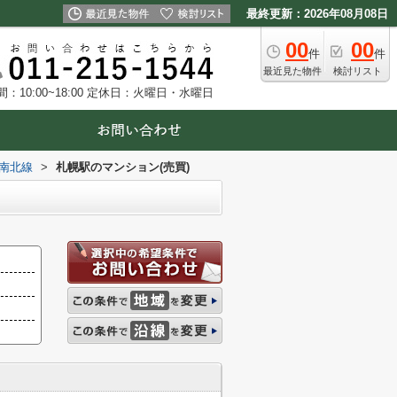
最終更新：2026年08月08日
00
00
件
件
最近見た物件
検討リスト
10:00~18:00
定休日：火曜日・水曜日
南北線
>
札幌駅のマンション(売買)