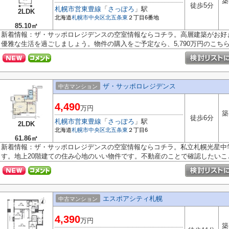
築
徒歩5分
札幌市営東豊線
「
さっぽろ
」駅
2LDK
北海道
札幌市中央区
北五条東
２丁目6番地
85.10㎡
新着情報：ザ・サッポロレジデンスの空室情報ならコチラ。高層建築がお好
優雅な生活を過ごしましょう。物件の購入をご予定なら、5,790万円のこちらの
ザ・サッポロレジデンス
中古マンション
4,490
万円
築
徒歩6分
札幌市営東豊線
「
さっぽろ
」駅
2LDK
北海道
札幌市中央区
北五条東
２丁目6
61.86㎡
新着情報：ザ・サッポロレジデンスの空室情報ならコチラ。私立札幌光星中
す。地上20階建ての住み心地のいい物件です。不動産のことで確認したいことが
エスポアシティ札幌
中古マンション
4,390
万円
築