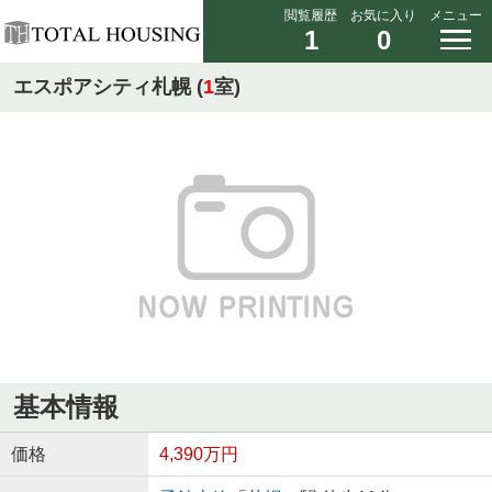
閲覧履歴
お気に入り
メニュー
1
0
エスポアシティ札幌 (
1
室)
基本情報
価格
4,390万円