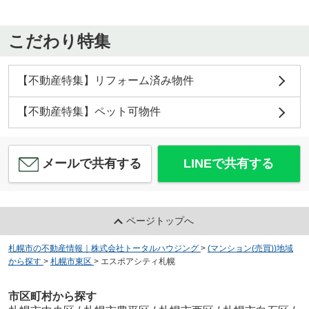
こだわり特集
【不動産特集】リフォーム済み物件
【不動産特集】ペット可物件
メールで共有する
LINEで共有する
ページトップへ
札幌市の不動産情報｜株式会社トータルハウジング
>
(マンション(売買))地域
から探す
>
札幌市東区
>
エスポアシティ札幌
市区町村から探す