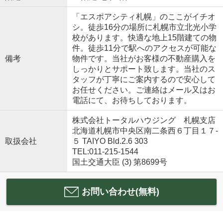
「エスポアシティ札幌」のここがイチオ
シ。徒歩16分の場所に札幌市立北光小学
校があります。快適な地上15階建ての物
件。徒歩11分で駅へのアクセスが可能な
備考
物件です。当社がお客様の不動産購入を
しっかりとサポート致します。当社のス
タッフが丁寧にご案内するので安心して
お任せください。ご連絡はメール又はお
電話にて、お待ちしております。
株式会社トータルハウジング 札幌支店
北海道札幌市中央区南二条西６丁目１７‐
取扱会社
５ TAIYO Bld.2.6 303
TEL:011-215-1544
国土交通大臣 (3) 第8699号
お問い合わせ(無料)