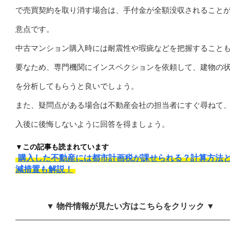
で売買契約を取り消す場合は、手付金が全額没収されること
意点です。
中古マンション購入時には耐震性や瑕疵などを把握すること
要なため、専門機関にインスペクションを依頼して、建物の
を分析してもらうと良いでしょう。
また、疑問点がある場合は不動産会社の担当者にすぐ尋ねて
入後に後悔しないように回答を得ましょう。
▼この記事も読まれています
購入した不動産には都市計画税が課せられる？計算方法
減措置も解説！
▼ 物件情報が見たい方はこちらをクリック ▼