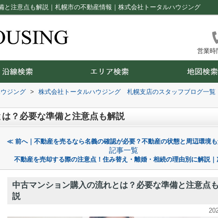
備と注意点も解説｜札幌市の不動産情報｜株式会社トータルハウジング
営業時間：
ハウジング
>
株式会社トータルハウジング 札幌支店のスタッフブログ一覧
とは？必要な準備と注意点も解説
≪ 前へ｜不動産を売るなら名義の確認が必要？不動産の状態と周辺環境も
記事一覧
不動産を売却する際の注意点！住み替え・離婚・相続の理由別に解説｜
中古マンション購入の流れとは？必要な準備と注意点
説
20