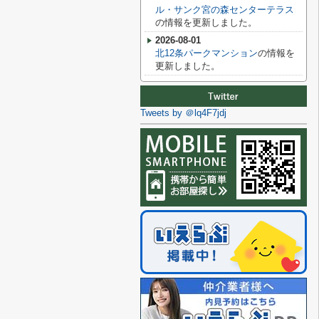
ル・サンク宮の森センターテラス
の情報を更新しました。
2026-08-01
北12条パークマンション
の情報を
更新しました。
Tweets by ＠lq4F7jdj