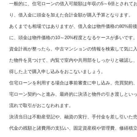
一般的に、住宅ローンの借入可能額は年収の5～6倍とされて
り、借入金に頭金を加えた合計金額が購入予算となります。
あくまでも相場ではありますが、借入金は物件価格の80%前
に、頭金は物件価格の10～20%程度となるケースが多いです
資金計画が整ったら、中古マンションの情報を検索して気に
た物件を見つけて、内覧で室内や共用部をしっかりと確認し
得した上で購入申し込みをおこないましょう。
住宅ローンを利用する場合は事前審査に申し込み、売買契約
宅ローン契約へと進み、最終的に決済と物件の引き渡しとい
流れで取引がおこなわれます。
決済当日は不動産登記や、融資の実行、手付金を差し引いた
代金の残額と諸費用の支払い、固定資産税や管理費、修繕積