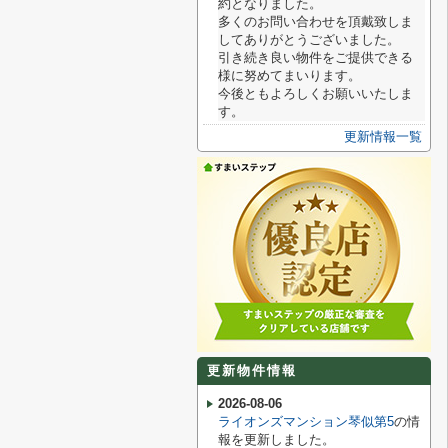
約となりました。
多くのお問い合わせを頂戴致しま
してありがとうございました。
引き続き良い物件をご提供できる
様に努めてまいります。
今後ともよろしくお願いいたしま
す。
更新情報一覧
更新物件情報
2026-08-06
ライオンズマンション琴似第5
の情
報を更新しました。