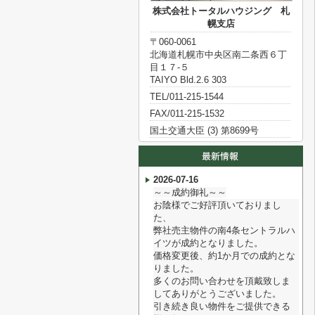
株式会社トータルハウジング 札
幌支店
〒060-0061
北海道札幌市中央区南二条西６丁
目１７‐５
TAIYO Bld.2.6 303
TEL/011-215-1544
FAX/011-215-1532
国土交通大臣 (3) 第8699号
2026-07-16
～～成約御礼～～
お陰様でご好評頂いておりまし
た、
弊社売主物件の南4条セントラルハ
イツが成約となりました。
価格変更後、約1か月での成約とな
りました。
多くのお問い合わせを頂戴致しま
してありがとうございました。
引き続き良い物件をご提供できる