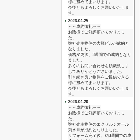
様に努めてまいります。
今後ともよろしくお願いいたしま
す。
2026-04-25
～～成約御礼～～
お陰様でご好評頂いておりまし
た、
弊社売主物件の大輝ビルが成約と
なりました。
価格変更後、3週間での成約となり
ました。
多くのお問い合わせを頂戴致しま
してありがとうございました。
引き続き良い物件をご提供できる
様に努めてまいります。
今後ともよろしくお願いいたしま
す。
2026-04-20
～～成約御礼～～
お陰様でご好評頂いておりまし
た、
弊社売主物件のエクセルシオール
菊水Ⅲが成約となりました。
リフォーム完了後、約3週間での成