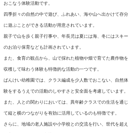
おこなう体験活動です。
四季折々の自然の中で遊び、ふれあい、海や山へ出かけて存分
に遊ぶことができる活動が用意されています。
親子で山を歩く親子行事や、年長児は夏には海、冬にはスキー
のお泊り保育なども計画されています。
また、食育の観点から、山で採れた植物や畑で育てた農作物を
収穫して味わう体験も特徴的な活動の一つです。
ばんけい幼稚園では、クラス編成を少人数でおこない、自然体
験をするうえでの活動のしやすさと安全面を考慮しています。
また、人との関わりにおいては、異年齢クラスでの生活を通じ
て縦と横のつながりを有効に活用しているのも特徴です。
さらに、地域の老人施設や小学校との交流を行い、世代を超え