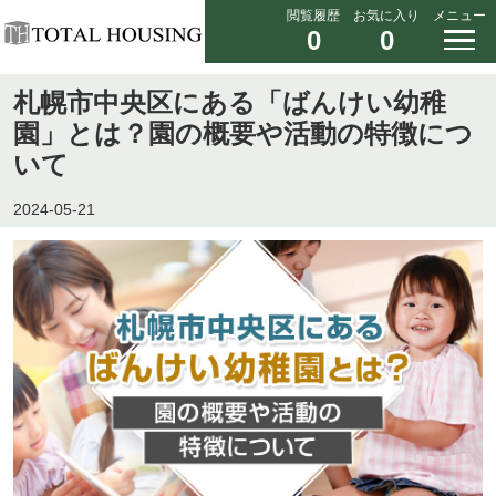
閲覧履歴
お気に入り
メニュー
0
0
札幌市中央区にある「ばんけい幼稚
園」とは？園の概要や活動の特徴につ
いて
2024-05-21