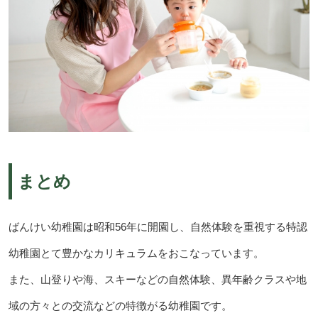
まとめ
ばんけい幼稚園は昭和56年に開園し、自然体験を重視する特認
幼稚園とて豊かなカリキュラムをおこなっています。
また、山登りや海、スキーなどの自然体験、異年齢クラスや地
域の方々との交流などの特徴がる幼稚園です。