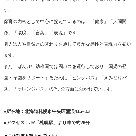
す。
保育の内容として中心に捉えているのは、「健康」「人間関
係」「環境」「言葉」「表現」です。
園児は人や自然との関わりを通して豊かな感性と表現力を養い
ます。
また、ばんけい幼稚園では園バスを運行しており、園児の登
園・降園をサポートするために「ピンクバス」「きみどりバ
ス」「オレンジバス」の3つの方面に分かれています。
●所在地：北海道札幌市中央区盤渓415−13
●アクセス：JR「札幌駅」より車で約26分
▼この記事も読まれています