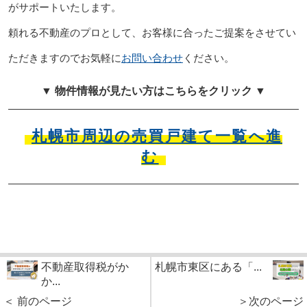
がサポートいたします。
頼れる不動産のプロとして、お客様に合ったご提案をさせてい
ただきますのでお気軽に
お問い合わせ
ください。
▼ 物件情報が見たい方はこちらをクリック ▼
札幌市周辺の売買戸建て一覧へ進
む
不動産取得税がか
札幌市東区にある「...
か...
＜ 前のページ
＞次のページ