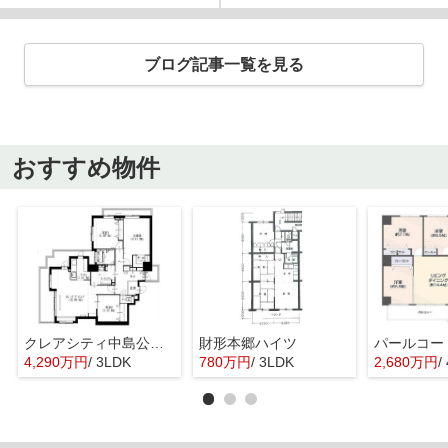
ブログ記事一覧を見る
おすすめ物件
クレアシティ中島公園通り
財形本郷ハイツ
4,290万円
/ 3LDK
780万円
/ 3LDK
2,680万円
/