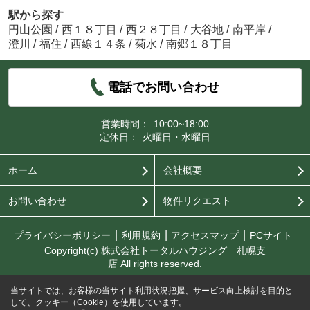
駅から探す
円山公園
/
西１８丁目
/
西２８丁目
/
大谷地
/
南平岸
/
澄川
/
福住
/
西線１４条
/
菊水
/
南郷１８丁目
電話でお問い合わせ
営業時間：
10:00~18:00
定休日：
火曜日・水曜日
ホーム
会社概要
お問い合わせ
物件リクエスト
プライバシーポリシー
利用規約
アクセスマップ
PCサイト
Copyright(c) 株式会社トータルハウジング 札幌支
店 All rights reserved.
当サイトでは、お客様の当サイト利用状況把握、サービス向上検討を目的と
して、クッキー（Cookie）を使用しています。