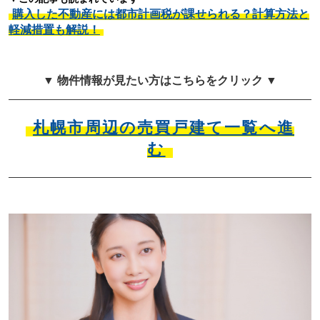
購入した不動産には都市計画税が課せられる？計算方法と
軽減措置も解説！
▼ 物件情報が見たい方はこちらをクリック ▼
札幌市周辺の売買戸建て一覧へ進
む