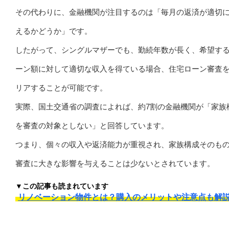
その代わりに、金融機関が注目するのは「毎月の返済が適切
えるかどうか」です。
したがって、シングルマザーでも、勤続年数が長く、希望す
ーン額に対して適切な収入を得ている場合、住宅ローン審査
リアすることが可能です。
実際、国土交通省の調査によれば、約7割の金融機関が「家族
を審査の対象としない」と回答しています。
つまり、個々の収入や返済能力が重視され、家族構成そのも
審査に大きな影響を与えることは少ないとされています。
▼この記事も読まれています
リノベーション物件とは？購入のメリットや注意点も解