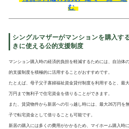
む
シングルマザーがマンションを購入す
きに使える公的支援制度
マンション購入時の経済的負担を軽減するためには、自治体
的支援制度を積極的に活用することがおすすめです。
たとえば、母子父子寡婦福祉資金貸付制度を利用すると、最大1
万円まで無利子で住宅資金を借りることができます。
また、賃貸物件から新居への引っ越し時には、最大26万円を
子で転宅資金として借りることも可能です。
新居の購入には多くの費用がかかるため、マイホーム購入時