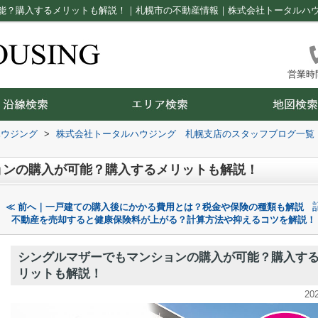
能？購入するメリットも解説！｜札幌市の不動産情報｜株式会社トータルハ
営業時間：
ハウジング
>
株式会社トータルハウジング 札幌支店のスタッフブログ一覧
ョンの購入が可能？購入するメリットも解説！
≪ 前へ｜一戸建ての購入後にかかる費用とは？税金や保険の種類も解説
不動産を売却すると健康保険料が上がる？計算方法や抑えるコツを解説！
シングルマザーでもマンションの購入が可能？購入す
リットも解説！
20