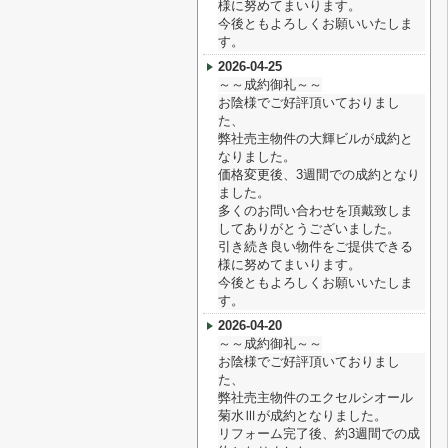
様に努めてまいります。
今後ともよろしくお願いいたしま
す。
2026-04-25
～～成約御礼～～
お陰様でご好評頂いておりまし
た、
弊社売主物件の大輝ビルが成約と
なりました。
価格変更後、3週間での成約となり
ました。
多くのお問い合わせを頂戴致しま
してありがとうございました。
引き続き良い物件をご提供できる
様に努めてまいります。
今後ともよろしくお願いいたしま
す。
2026-04-20
～～成約御礼～～
お陰様でご好評頂いておりまし
た、
弊社売主物件のエクセルシオール
菊水Ⅲが成約となりました。
リフォーム完了後、約3週間での成