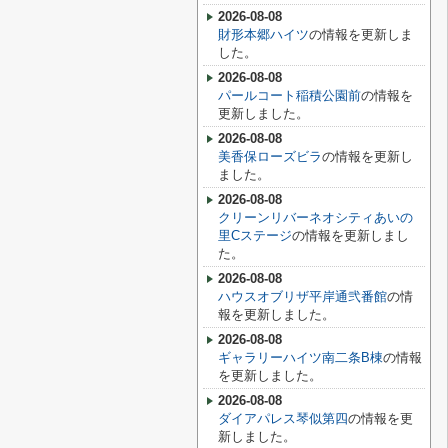
2026-08-08
財形本郷ハイツ
の情報を更新しま
した。
2026-08-08
パールコート稲積公園前
の情報を
更新しました。
2026-08-08
美香保ローズビラ
の情報を更新し
ました。
2026-08-08
クリーンリバーネオシティあいの
里Cステージ
の情報を更新しまし
た。
2026-08-08
ハウスオブリザ平岸通弐番館
の情
報を更新しました。
2026-08-08
ギャラリーハイツ南二条B棟
の情報
を更新しました。
2026-08-08
ダイアパレス琴似第四
の情報を更
新しました。