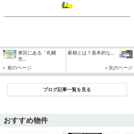
む
東区にある「札幌
家相とは？基本的な...
市...
＜ 前のページ
＞次のページ
ブログ記事一覧を見る
おすすめ物件