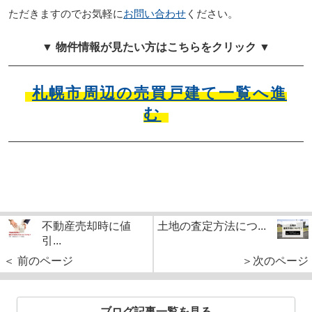
ただきますのでお気軽に
お問い合わせ
ください。
▼ 物件情報が見たい方はこちらをクリック ▼
札幌市周辺の売買戸建て一覧へ進
む
不動産売却時に値
土地の査定方法につ...
引...
＜ 前のページ
＞次のページ
ブログ記事一覧を見る