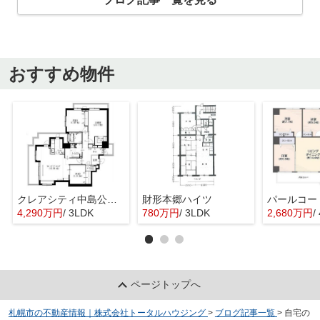
おすすめ物件
クレアシティ中島公園通り
財形本郷ハイツ
4,290万円
/ 3LDK
780万円
/ 3LDK
2,680万円
/
ページトップへ
札幌市の不動産情報｜株式会社トータルハウジング
>
ブログ記事一覧
>
自宅の