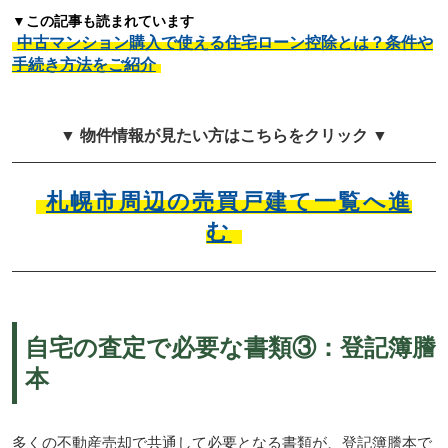
▼この記事も読まれています
中古マンション購入で使える住宅ローン控除とは？条件や
手続き方法をご紹介
▼ 物件情報が見たい方はこちらをクリック ▼
札幌市周辺の売買戸建て一覧へ進
む
自宅の査定で必要な書類③：登記簿謄
本
多くの不動産売却で共通して必要となる書類が、登記簿謄本で